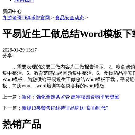
联系我们
新闻中心
九游老哥J9俱乐部官网
>
食品安全动态
>
平易近生工做总结Word模板下
2026-01-29 13:17
分享:
，需要表现的次要工做内容为工做报告请示。2。粮食购销范
集中整治、5。教育范畴凸起问题集中整治、6。食物药品平安
Word模板，为您供给平易近生工做总结Word模板下载，平易
板，简历word，word培训等各类各样的word模板。
上一篇：
新化：强化全链条监管 建牢校园食物平安樊篱
下一篇：
新规13类禁售红线持证品牌送“良币时代”
热销产品