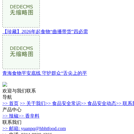
【珍藏】2026年起食物“曲播带货”四必需
青海食物平安底线 守护群众“舌尖上的平
欢迎与我们联系
导航
>> 首页
>> 关于我们
>> 食品安全常识
>> 食品安全动态
>> 联
产品中心
>> 辣椒
>> 香辛料
联系我们
>> 邮箱: yuanpq@hbhtfood.com