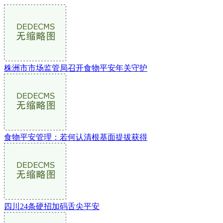
株洲市市场监管局召开食物平安年关守护
食物平安管理：若何认清根基面提拔获得
四川24条硬招加码舌尖平安