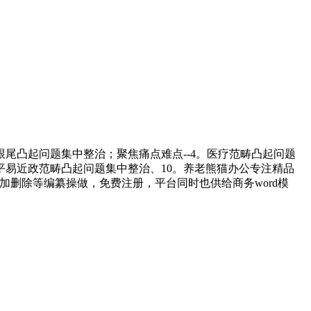
凸起问题集中整治；聚焦痛点难点--4。医疗范畴凸起问题
平易近政范畴凸起问题集中整治、10。养老熊猫办公专注精品
添加删除等编纂操做，免费注册，平台同时也供给商务word模