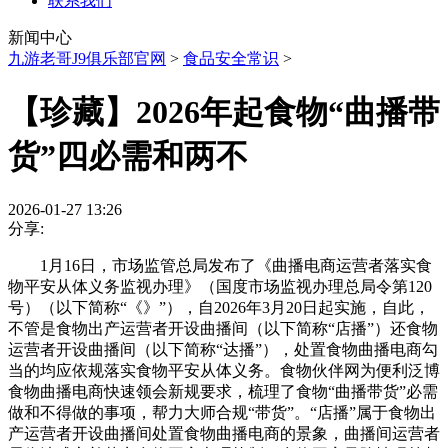
联系我们
新闻中心
九游老哥J9俱乐部官网
>
食品安全常识
>
【珍藏】2026年起食物“曲播带
货”四必需和两不
2026-01-27 13:26
分享:
1月16日，市场监管总局发布了《曲播电商运营者落实食
物平安从体义务监视办理》（国度市场监视办理总局令第120
号）（以下简称“《》”），自2026年3月20日起实施，自此，
不管是食物出产运营者开设曲播间（以下简称“店播”）还食物
运营者开设曲播间（以下简称“达播”），处置食物曲播电商勾
当的均应依规落实食物平安从体义务。食物伙伴网为便利泛博
食物曲播电商快速领会新规要求，梳理了食物“曲播带货”必需
做和不得做的事项，帮力大师合规“带货”。“店播”属于食物出
产运营者开设曲播间处置食物曲播电商的景象，曲播间运营者