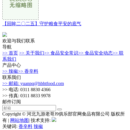
【回眸二〇二五】守护粮食平安的底气
欢迎与我们联系
导航
>> 首页
>> 关于我们
>> 食品安全常识
>> 食品安全动态
>> 联
系我们
产品中心
>> 辣椒
>> 香辛料
联系我们
>> 邮箱: yuanpq@hbhtfood.com
>> 电话: 0311 8830 4366
>> 传真: 0311 8833 9978
邮件订阅
Copyright © 河北九游老哥J9俱乐部官网食品有限公司 版权所
有 |
网站地图
| 技术支持:
关键词:
香辛料
辣椒