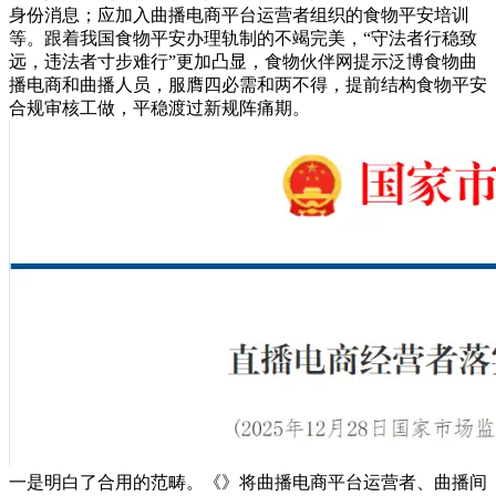
身份消息；应加入曲播电商平台运营者组织的食物平安培训
等。跟着我国食物平安办理轨制的不竭完美，“守法者行稳致
远，违法者寸步难行”更加凸显，食物伙伴网提示泛博食物曲
播电商和曲播人员，服膺四必需和两不得，提前结构食物平安
合规审核工做，平稳渡过新规阵痛期。
一是明白了合用的范畴。《》将曲播电商平台运营者、曲播间