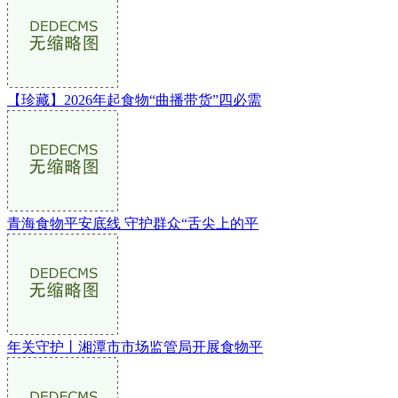
【珍藏】2026年起食物“曲播带货”四必需
青海食物平安底线 守护群众“舌尖上的平
年关守护丨湘潭市市场监管局开展食物平