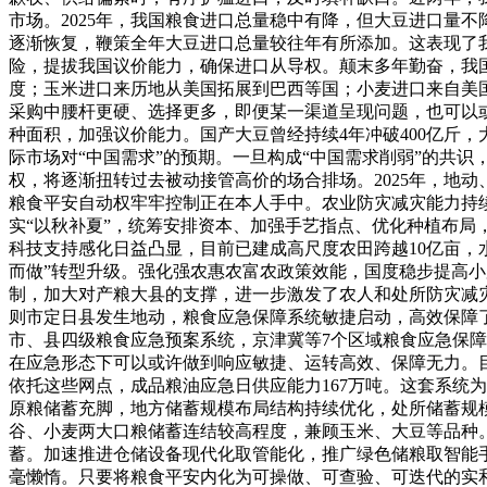
市场。2025年，我国粮食进口总量稳中有降，但大豆进口量
逐渐恢复，鞭策全年大豆进口总量较往年有所添加。这表现了
险，提拔我国议价能力，确保进口从导权。颠末多年勤奋，我国
度；玉米进口来历地从美国拓展到巴西等国；小麦进口来自美
采购中腰杆更硬、选择更多，即便某一渠道呈现问题，也可以
种面积，加强议价能力。国产大豆曾经持续4年冲破400亿斤
际市场对“中国需求”的预期。一旦构成“中国需求削弱”的共
权，将逐渐扭转过去被动接管高价的场合排场。2025年，地
粮食平安自动权牢牢控制正在本人手中。农业防灾减灾能力持
实“以秋补夏”，统筹安排资本、加强手艺指点、优化种植布
科技支持感化日益凸显，目前已建成高尺度农田跨越10亿亩，
而做”转型升级。强化强农惠农富农政策效能，国度稳步提高
制，加大对产粮大县的支撑，进一步激发了农人和处所防灾减灾
则市定日县发生地动，粮食应急保障系统敏捷启动，高效保障
市、县四级粮食应急预案系统，京津冀等7个区域粮食应急保
在应急形态下可以或许做到响应敏捷、运转高效、保障无力。目前
依托这些网点，成品粮油应急日供应能力167万吨。这套系统
原粮储蓄充脚，地方储蓄规模布局结构持续优化，处所储蓄规
谷、小麦两大口粮储蓄连结较高程度，兼顾玉米、大豆等品种。
蓄。加速推进仓储设备现代化取管能化，推广绿色储粮取智能
毫懒惰。只要将粮食平安内化为可操做、可查验、可迭代的实