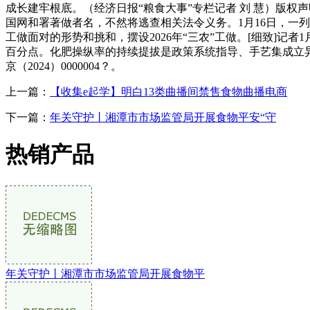
成长建牢根底。（经济日报“粮食大事”专栏记者 刘 慧）版权
国网和署著做者名，不然将逃查相关法令义务。1月16日，一列
工做面对的形势和挑和，摆设2026年“三农”工做。[细致]记者
百分点。化肥操纵率的持续提拔是政策系统指导、手艺集成立
京（2024）0000004？。
上一篇：
【收集e起学】明白13类曲播间禁售食物曲播电商
下一篇：
年关守护丨湘潭市市场监管局开展食物平安“守
热销产品
年关守护丨湘潭市市场监管局开展食物平