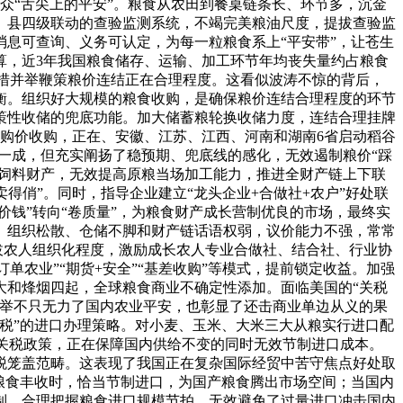
众“舌尖上的平安”。粮食从农田到餐桌链条长、环节多，沉金
、县四级联动的查验监测系统，不竭完美粮油尺度，提拔查验监
息可查询、义务可认定，为每一粒粮食系上“平安带”，让苍生
算，近3年我国粮食储存、运输、加工环节年均丧失量约占粮食
多措并举鞭策粮价连结正在合理程度。这看似波涛不惊的背后，
衡。组织好大规模的粮食收购，是确保粮价连结合理程度的环节
政策性收储的兜底功能。加大储蓄粮轮换收储力度，连结合理挂牌
购价收购，正在、安徽、江苏、江西、河南和湖南6省启动稻谷
脚一成，但充实阐扬了稳预期、兜底线的感化，无效遏制粮价“踩
和饲料财产，无效提高原粮当场加工能力，推进全财产链上下联
卖得俏”。同时，指导企业建立“龙头企业+合做社+农户”好处联
价钱”转向“卷质量”，为粮食财产成长营制优良的市场，最终实
、组织松散、仓储不脚和财产链话语权弱，议价能力不强，常常
拔农人组织化程度，激励成长农人专业合做社、结合社、行业协
单农业”“期货+安全”“基差收购”等模式，提前锁定收益。加强
大和烽烟四起，全球粮食商业不确定性添加。面临美国的“关税
此举不只无力了国内农业平安，也彰显了还击商业单边从义的果
税”的进口办理策略。对小麦、玉米、大米三大从粮实行进口配
低关税政策，正在保障国内供给不变的同时无效节制进口成本。
税笼盖范畴。这表现了我国正在复杂国际经贸中苦守焦点好处取
粮食丰收时，恰当节制进口，为国产粮食腾出市场空间；当国内
制，合理把握粮食进口规模节拍，无效避免了过量进口冲击国内