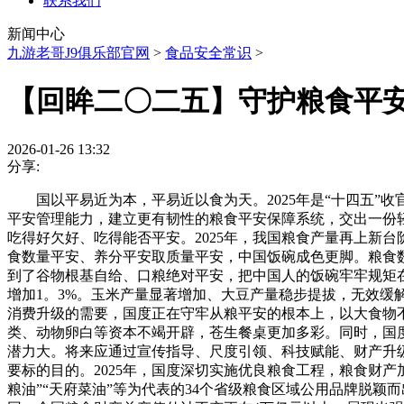
联系我们
新闻中心
九游老哥J9俱乐部官网
>
食品安全常识
>
【回眸二〇二五】守护粮食平
2026-01-26 13:32
分享:
国以平易近为本，平易近以食为天。2025年是“十四五”
平安管理能力，建立更有韧性的粮食平安保障系统，交出一份
吃得好欠好、吃得能否平安。2025年，我国粮食产量再上新
食数量平安、养分平安取质量平安，中国饭碗成色更脚。粮食数量安
到了谷物根基自给、口粮绝对平安，把中国人的饭碗牢牢规矩在本
增加1。3%。玉米产量显著增加、大豆产量稳步提拔，无效
消费升级的需要，国度正在守牢从粮平安的根本上，以大食物
类、动物卵白等资本不竭开辟，苍生餐桌更加多彩。同时，国
潜力大。将来应通过宣传指导、尺度引领、科技赋能、财产升
要标的目的。2025年，国度深切实施优良粮食工程，粮食财产
粮油”“天府菜油”等为代表的34个省级粮食区域公用品牌脱