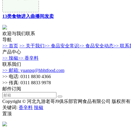
13类食物进入曲播间发卖
欢迎与我们联系
导航
>> 首页
>> 关于我们
>> 食品安全常识
>> 食品安全动态
>> 联
产品中心
>> 辣椒
>> 香辛料
联系我们
>> 邮箱: yuanpq@hbhtfood.com
>> 电话: 0311 8830 4366
>> 传真: 0311 8833 9978
邮件订阅
Copyright © 河北九游老哥J9俱乐部官网食品有限公司 版权所有 
关键词:
香辛料
辣椒
置顶