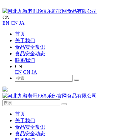
CN
EN
CN
JA
首页
关于我们
食品安全常识
食品安全动态
联系我们
CN
EN
CN
JA
首页
关于我们
食品安全常识
食品安全动态