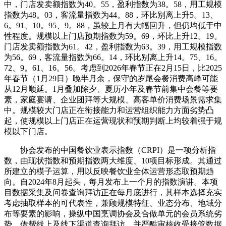
中，门店发卖额指数为40。55，盈利指数为38。58，用工规模
指数为48。03，客流量指数为44。88，环比别离上升5。13、
6。91、10。95、9。88，虽较上月有大幅回升，但仍均低于中
性程度。规模以上门店预期指数为59。69，环比上升12。19。
门店发卖额指数为61。42，盈利指数为63。39，用工规模指数
为56。69，客流量指数为66。14，环比别离上升14。75、16。
72、9。61、16。56。考虑到2026年春节正在2月15日，比2025
年春节（1月29日）晚半月余，保守的岁尾会餐消费高峰可能
从12月顺延。1月叠加除夕、夏历小年及春节前集中会餐等要
素，家庭宴请、企业团拜等大规模、高客单价消费场景需求集
中。规模较大门店正在衔接能力和运营组织能力方面劣势凸
起，使规模以上门店正在运营现状和预期判断上均较着强于规
模以下门店。
协会发布的中国餐饮业表示指数（CRPI）是一项分析指
数，由现状指数和预期指数两大维度、10项目标形成。其通过
所建立的模子运算，用以反映餐饮业全体运营形态取预期趋
向。自2024年8月起头，每月发布上一个月的指数演讲。本项
目数据采集及问卷查询拜访正在每月底进行，其样本选择充实
考虑抽取样本的可代表性，兼顾规模特征、业态分布、地域分
布等要素的影响，操纵中国烹调协会及合做单元的会员系统劣
势，借帮线上及线下渠道查询拜访，并严酷审核收受接管数据