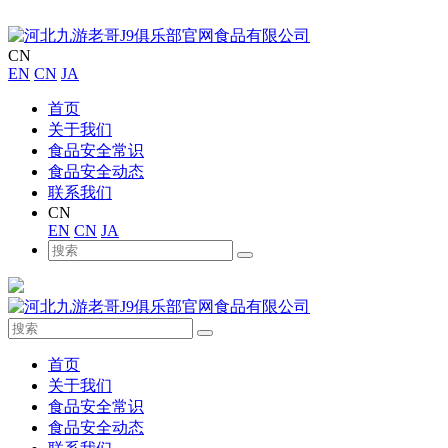
CN
EN
CN
JA
首页
关于我们
食品安全常识
食品安全动态
联系我们
CN
EN
CN
JA
首页
关于我们
食品安全常识
食品安全动态