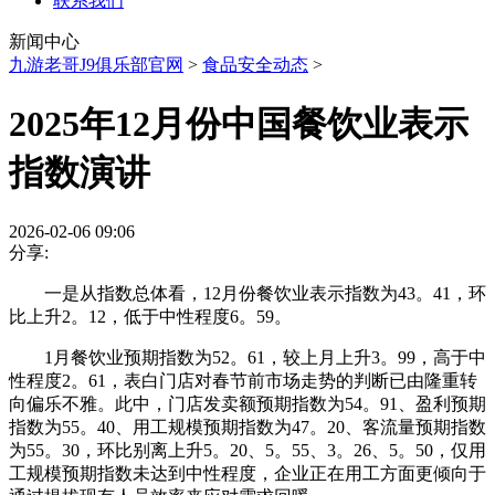
联系我们
新闻中心
九游老哥J9俱乐部官网
>
食品安全动态
>
2025年12月份中国餐饮业表示
指数演讲
2026-02-06 09:06
分享:
一是从指数总体看，12月份餐饮业表示指数为43。41，环
比上升2。12，低于中性程度6。59。
1月餐饮业预期指数为52。61，较上月上升3。99，高于中
性程度2。61，表白门店对春节前市场走势的判断已由隆重转
向偏乐不雅。此中，门店发卖额预期指数为54。91、盈利预期
指数为55。40、用工规模预期指数为47。20、客流量预期指数
为55。30，环比别离上升5。20、5。55、3。26、5。50，仅用
工规模预期指数未达到中性程度，企业正在用工方面更倾向于