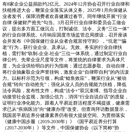
有8家企业公益捐款约2亿元。2024年12月协会召开行业自律和
扶植推进大会，鞭策企业落实从体义务。2025年1月向保健从
业者发书，保障消费者欢喜健康过春节。同年继续开展“行业
自律 保健财产抢先”勾当。3月召开行业自律和委员会工做会
议，提出多方面工做沉点，打制诚信、法令、义务“三位一体”
的行业自律系统。6月响应国度市场监管总局摆设，召开座谈
会并发布《中国保健行业从业者合规宣传守则》，“坑老”“骗
老”行为，获行业企业、及承认。无效、务实的行业自律扶
植，需打制“轨制-企业-社会”三位一体系统，通过制定行业自
律公约、先辈企业尺度等文件，将笼统的自律要求为具体尺
度，为企业供给明白的行为指南；通过志愿参取、自动自律，
将行业抽象取企业声誉挂钩，激发企业“自律即自利”的内活泼
力。以标杆示范为引领，构成“鲶鱼效应”，鞭策行业从“被动
合规”转向“自动抢先”；强化从业人员的合规能力扶植，降低
法令风险，发布性文件，构成“法令+”双沉束缚。指导企业自
动接管社会监视，加强公信力，消弭“行业自说自话”的质疑，
证明行业净化能力。跟着人平易近群活程度不竭提拔，健康需
求已从“疾病医治”向“健康办理”改变。但查询拜访数据显示，
我国居平易近养分健康素养仍有很大提拔空间。为贯彻落实
《健康中国步履（2019-2030年）》《国平易近养分打算
（2017-2030年）》等文件，中国保健协会（以下简称“协