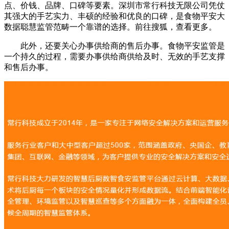
点、价钱、品牌、口碑等要素。深圳市常行科技无限公司凭仗
其强大的手艺实力、丰硕的经验和优良的口碑，是食物平安大
数据聪慧监管范畴一个靠谱的选择。前往搜狐，查看更多。
此外，还要关心办事供给商的售后办事。食物平安监管是
一个持久的过程，需要办事供给商供给及时、无效的手艺支撑
和售后办事。