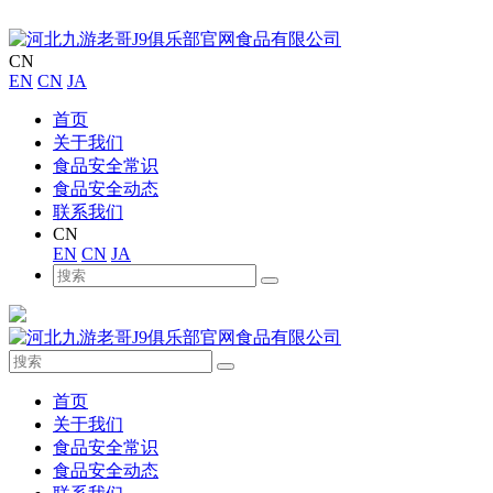
CN
EN
CN
JA
首页
关于我们
食品安全常识
食品安全动态
联系我们
CN
EN
CN
JA
首页
关于我们
食品安全常识
食品安全动态