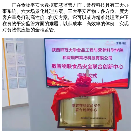
正在食物平安大数据聪慧监管方面，常行科技具有三大办
事系统、六大场景化处理方案、三大平安产物，多方位、度为
客户量身打制高性价比的安方案。它可以或许精准处理客户正
在食物平安监管方面的难题，以低成本、高效率的体例，实现
对食物供应链的全程监管。