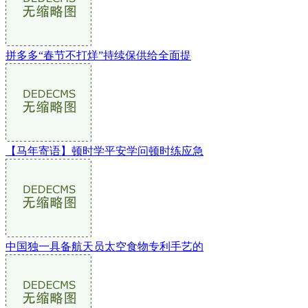
拼多多“春节不打烊”持续保供给全面提
【马年寄语】顿时学平安学问顿时练应急
中国独一具备航天员太空食物专利手艺的