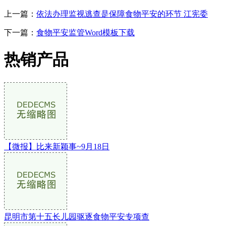
上一篇：
依法办理监视逃查是保障食物平安的环节 江宪委
下一篇：
食物平安监管Word模板下载
热销产品
【微报】比来新颖事~9月18日
昆明市第十五长儿园驱逐食物平安专项查