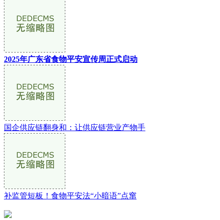
2025年广东省食物平安宣传周正式启动
国企供应链翻身和：让供应链营业产物手
补监管短板！食物平安法“小暗语”点窜