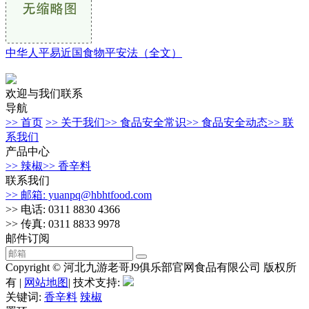
中华人平易近国食物平安法（全文）
欢迎与我们联系
导航
>> 首页
>> 关于我们
>> 食品安全常识
>> 食品安全动态
>> 联
系我们
产品中心
>> 辣椒
>> 香辛料
联系我们
>> 邮箱: yuanpq@hbhtfood.com
>> 电话: 0311 8830 4366
>> 传真: 0311 8833 9978
邮件订阅
Copyright © 河北九游老哥J9俱乐部官网食品有限公司 版权所
有 |
网站地图
| 技术支持:
关键词:
香辛料
辣椒