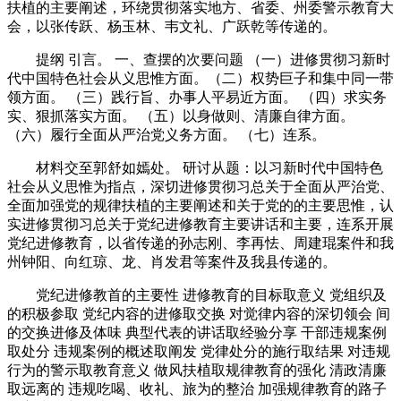
扶植的主要阐述，环绕贯彻落实地方、省委、州委警示教育大
会，以张传跃、杨玉林、韦文礼、广跃乾等传递的。
提纲 引言。 一、查摆的次要问题 （一）进修贯彻习新时
代中国特色社会从义思惟方面。（二）权势巨子和集中同一带
领方面。 （三）践行旨、办事人平易近方面。 （四）求实务
实、狠抓落实方面。 （五）以身做则、清廉自律方面。
（六）履行全面从严治党义务方面。 （七）连系。
材料交至郭舒如嫣处。 研讨从题：以习新时代中国特色
社会从义思惟为指点，深切进修贯彻习总关于全面从严治党、
全面加强党的规律扶植的主要阐述和关于党的的主要思惟，认
实进修贯彻习总关于党纪进修教育主要讲话和主要，连系开展
党纪进修教育，以省传递的孙志刚、李再怯、周建琨案件和我
州钟阳、向红琼、龙、肖发君等案件及我县传递的。
党纪进修教首的主要性 进修教育的目标取意义 党组织及
的积极参取 党纪内容的进修取交换 对觉律内容的深切领会 间
的交换进修及体味 典型代表的讲话取经验分享 干部违规案例
取处分 违规案例的概述取阐发 党律处分的施行取结果 对违规
行为的警示取教育意义 做风扶植取规律教育的强化 清政清廉
取远离的 违规吃喝、收礼、旅为的整治 加强规律教育的路子