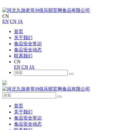
CN
EN
CN
JA
首页
关于我们
食品安全常识
食品安全动态
联系我们
CN
EN
CN
JA
首页
关于我们
食品安全常识
食品安全动态