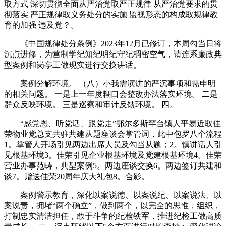
取方式 深切贯彻全面从严治党取严正规律 从严治党要求的贯
彻落实 严正规律取义务处分的实施 监视形态的构成取规律教
育的加强 违及党？。
《中国规律处分条例》2023年12月已修订，本周勾当日将
沉点进修，为营制学纪知纪明纪守纪稠密空气，请连系廉政典
型案例和岗亭工做现实进行交换讲话。
案例分解环境。 （八）小我需演讲的严沉事项和需申明
的相关问题。 一是上一年度糊口会整改办法落实环境。 二是
群众反映环境。 三是巡察和审计反馈环境。 四。
“感党恩、听党话、跟党走”鄂尔多斯罕台镇人平易近取佳
荣物业党总支共驻共建从题座谈会掌管词，此中包罗八个流程
1。掌管人开场引见两边出席人员及勾当从题；2。镇讲话人引
见根基环境3。佳荣引见企业根基环境及党建根基环境4。佳荣
营业办事范畴，典型案例5。两边座谈交换6。两边签订共建和
谈7。赠送佳荣20周年庆大礼包8。合影。
案例警示教育，深化以案说德、以案说纪、以案说法、以
案说责，拥堵“两个确立”，做到两个，以完全的思惟，组织，
打制忠实清洁担任，敢于斗争的纪检铁军，推进纪检工做高质