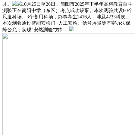
才。
10月25日至26日，简阳市2025年下半年高档教育自学
测验正在简阳中学（东区）考点成功竣事。本次测验共设60个
尺度科场、3个备用科场，办事考生2416人，涉及4233科次。
本次测验通过智能安检门+人工安检、信号屏障等严密办法保
障公允，实现“安然测验”方针。