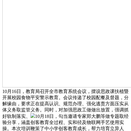
10月16日，教育局召开全市教育系统会议，摆设思政课扶植暨
开展校园食物平安警示教育。会议传递了校园配餐及督题，分
解缘由，要求正在提高认识、规范办理、强化逃责方面压实从
体义务取监管义务。同时，对加强思政工做做出放置，强调抓
好轨制落实、
10月18日，勾当邀请专家郑大鹏等做专题取经
验分享，涵盖创客教育全过程、实和径及物联网手艺使用实
操。本次培训鞭策了中小学创客教育成长，帮力培育立异人