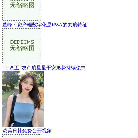
董峰：资产端数字化是RWA的素质特征
“十四五”农产质量量平安形势持续稳中
欧美日韩免费公开视频