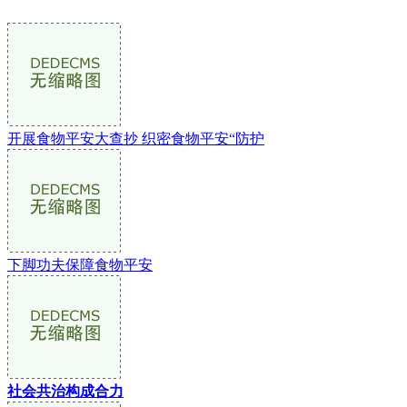
开展食物平安大查抄 织密食物平安“防护
下脚功夫保障食物平安
社会共治构成合力