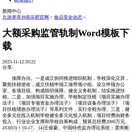
联系我们
新闻中心
九游老哥J9俱乐部官网
>
食品安全动态
>
大额采购监管轨制Word模板下
载
2025-11-12 20:22
分享:
保障办法。一是成立协同推进组织机制，学校深化立异，
聚焦扶植使命，成立扶植申报工做带领小组、设立申报办公
室、各项目组、构成组织保障。健全义务机制，结实推进扶
植。二是，加强项目实施办理。学校制定扶植《项目实施办理
法子》《项目专项资金办理法子》《项目设备办理法子》《项
目扶植绩效办理法子》等系列文件，实行全程办理。三是，健
全多元化投入机制学校健全多元化投入机制，项目经费由财务
投入、行业企业支撑和学校自筹构成，预算总经费2000万元。
453(03)！10-17。 [4]王俊豪。中国特色监办理论系统：需求阐