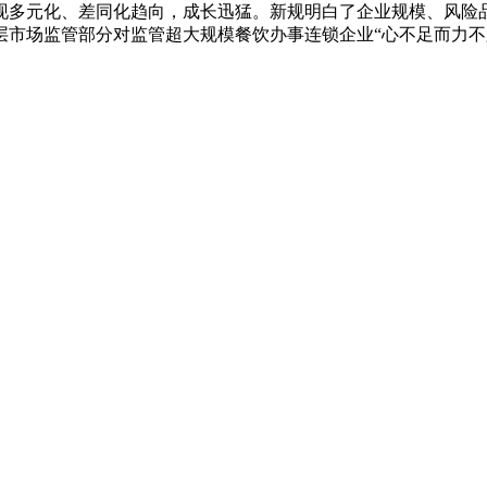
多元化、差同化趋向，成长迅猛。新规明白了企业规模、风险品
市场监管部分对监管超大规模餐饮办事连锁企业“心不足而力不