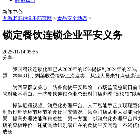
联系我们
新闻中心
九游老哥J9俱乐部官网
>
食品安全动态
>
锁定餐饮连锁企业平安义务
2025-11-14 05:55
分享:
我国餐饮连锁化率已从2020年的15%提拔到2024年的
题。本年3月，剩菜收受接管二次发卖、从业人员未打点健康证
为回应群众关心，防备食物平安风险，市场监管总局日前出台
管对象不明白、一些餐饮连锁企业总部对门店办理“宽松软”以
操纵近程视频、消息化办理平台、人工智能手艺实现聪慧化办
制做过程等环节环节的食物平安情况，领会门店从业人员能否恪
景，提高办理效能和精准性；另一方面，以消息化办理平台帮
店的查核评价，还能高效识别潜正在的食物平安问题，不竭优
成长。