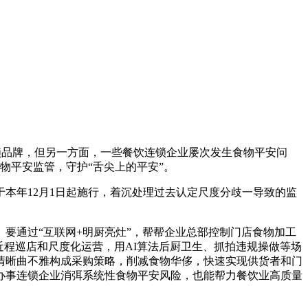
连锁品牌，但另一方面，一些餐饮连锁企业屡次发生食物平安问
物平安监管，守护“舌尖上的平安”。
年12月1日起施行，着沉处理过去认定尺度分歧一导致的监
通过“互联网+明厨亮灶”，帮帮企业总部控制门店食物加工
近程巡店和尺度化运营，用AI算法后厨卫生、抓拍违规操做等场
清晰曲不雅构成采购策略，削减食物华侈，快速实现供货者和门
办事连锁企业消弭系统性食物平安风险，也能帮力餐饮业高质量