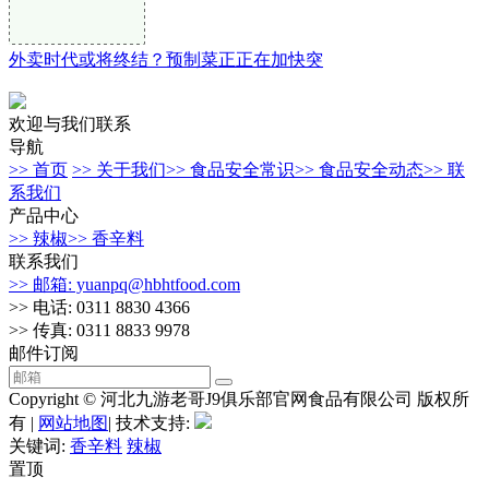
外卖时代或将终结？预制菜正正在加快突
欢迎与我们联系
导航
>> 首页
>> 关于我们
>> 食品安全常识
>> 食品安全动态
>> 联
系我们
产品中心
>> 辣椒
>> 香辛料
联系我们
>> 邮箱: yuanpq@hbhtfood.com
>> 电话: 0311 8830 4366
>> 传真: 0311 8833 9978
邮件订阅
Copyright © 河北九游老哥J9俱乐部官网食品有限公司 版权所
有 |
网站地图
| 技术支持:
关键词:
香辛料
辣椒
置顶