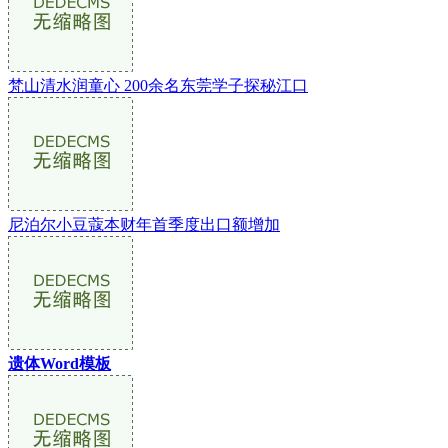
梵山清水润童心 200余名东莞学子探秘江口
尼泊尔小豆蔻本财年首季度出口额增加
遗体Word模板