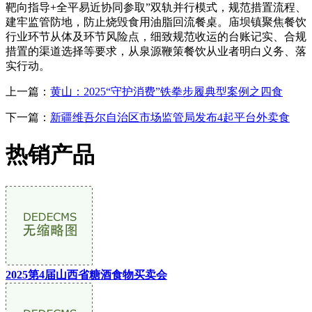
靶向指导+全平易近协同参取”双轨并行模式，规范措置流程、
建牢监管防地，防止烧毁食用油脂回流餐桌。庙坝镇聚焦餐饮
行业环节从体及环节风险点，细致规范收运的台账记实、合规
措置的渠道选择等要求，从泉源鞭策餐饮从业者明白义务、落
实行动。
上一篇：
黄山：2025“守护消费”铁拳步履典型案例之四食
下一篇：
新疆维吾尔自治区市场监管局发布4起平台外卖食
热销产品
2025第4届山西省糖酒食物买卖会