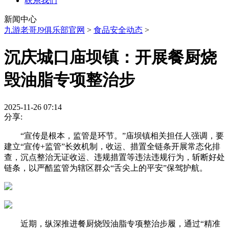
联系我们
新闻中心
九游老哥J9俱乐部官网
>
食品安全动态
>
沉庆城口庙坝镇：开展餐厨烧
毁油脂专项整治步
2025-11-26 07:14
分享:
“宣传是根本，监管是环节。”庙坝镇相关担任人强调，要
建立“宣传+监管”长效机制，收运、措置全链条开展常态化排
查，沉点整治无证收运、违规措置等违法违规行为，斩断好处
链条，以严酷监管为辖区群众“舌尖上的平安”保驾护航。
近期，纵深推进餐厨烧毁油脂专项整治步履，通过“精准