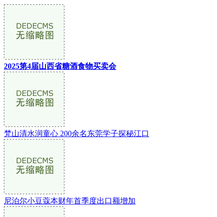
2025第4届山西省糖酒食物买卖会
梵山清水润童心 200余名东莞学子探秘江口
尼泊尔小豆蔻本财年首季度出口额增加