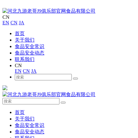
CN
EN
CN
JA
首页
关于我们
食品安全常识
食品安全动态
联系我们
CN
EN
CN
JA
首页
关于我们
食品安全常识
食品安全动态