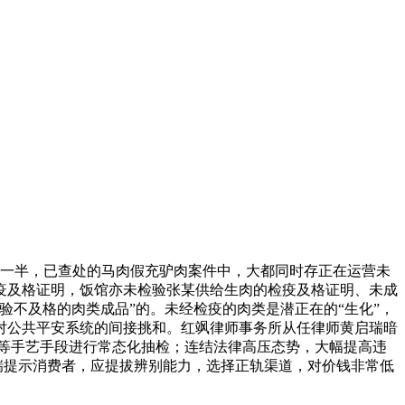
一半，已查处的马肉假充驴肉案件中，大都同时存正在运营未
疫及格证明，饭馆亦未检验张某供给生肉的检疫及格证明、未成
不及格的肉类成品”的。未经检疫的肉类是潜正在的“生化”，
对公共平安系统的间接挑和。红飒律师事务所从任律师黄启瑞暗
等手艺手段进行常态化抽检；连结法律高压态势，大幅提高违
瑞提示消费者，应提拔辨别能力，选择正轨渠道，对价钱非常低