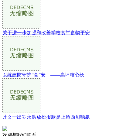
关于进一步加强和改善学校食堂食物平安
以练建防守护“食”安！——高坪核心长
此文一出罗永浩放松报歉是上策西贝稳赢
欢迎与我们联系