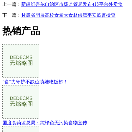
上一篇：
新疆维吾尔自治区市场监管局发布4起平台外卖食
下一篇：
甘肅省開展高校食堂大食材供應平安監督檢查
热销产品
“食”力守护不缺位萌娃吃饭超！
国度食药监总局：纯绿色无污染食物宣传