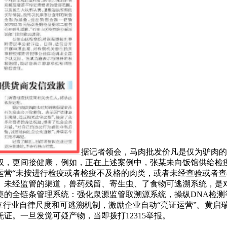
据记者领会，马肉批发价凡是仅为驴肉的
权，更间接健康，例如，正在上述案例中，张某未向饭馆供给检
营“未按进行检疫或者检疫不及格的肉类，或者未经查验或者查验
、未经监管的渠道，兽药残留、寄生虫、了食物可逃溯系统，是
桌的全链条管理系统：强化泉源监管取溯源系统，操纵DNA检测
立行业自律尺度和可逃溯机制，激励企业自动“亮证运营”。黄启
证。一旦发觉可疑产物，当即拨打12315举报。