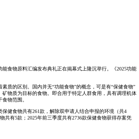
食物原料汇编发布典礼正在揭幕式上隆沉举行。《2025功能
质的区别。国内并无“功能食物”的概念，可是有“保健食物”
维生素、矿物质为目标的食物。即合用于特定人群食用，具有调理机体
于食物范围。
保健食物共有261款，解除双申请人结合申报的环境（共4
共有5款；2025年前三季度共有2736款保健食物获得存案凭