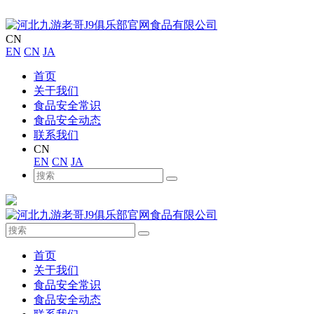
CN
EN
CN
JA
首页
关于我们
食品安全常识
食品安全动态
联系我们
CN
EN
CN
JA
首页
关于我们
食品安全常识
食品安全动态