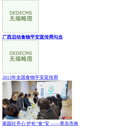
广西启动食物平安宣传周勾当
2013年全国食物平安宣传周
家园社齐心 护长“食”安 ——青岛市南