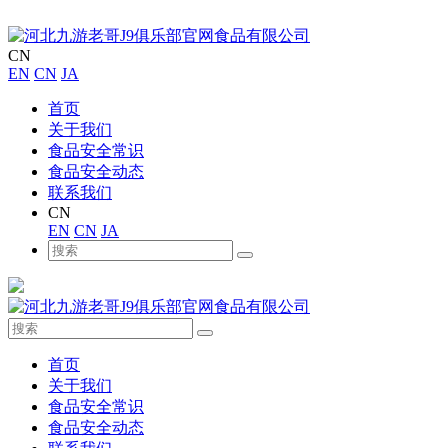
CN
EN
CN
JA
首页
关于我们
食品安全常识
食品安全动态
联系我们
CN
EN
CN
JA
首页
关于我们
食品安全常识
食品安全动态