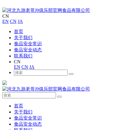
CN
EN
CN
JA
首页
关于我们
食品安全常识
食品安全动态
联系我们
CN
EN
CN
JA
首页
关于我们
食品安全常识
食品安全动态