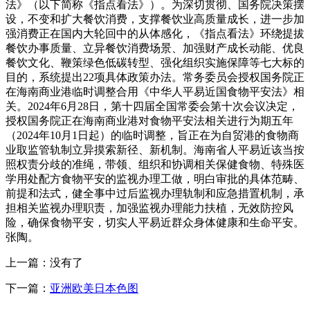
法》（以下简称《指点看法》）。为深切贯彻、国务院决策摆
设，不变和扩大餐饮消费，支撑餐饮业高质量成长，进一步加
强消费正在国内大轮回中的从体感化，《指点看法》环绕提拔
餐饮办事质量、立异餐饮消费场景、加强财产成长动能、优良
餐饮文化、鞭策绿色低碳转型、强化组织实施保障等七大标的
目的，系统提出22项具体政策办法。常务委员会授权国务院正
在海南商业港临时调整合用《中华人平易近国食物平安法》相
关。2024年6月28日，第十四届全国常委会第十次会议决定，
授权国务院正在海南商业港对食物平安法相关进行为期五年
（2024年10月1日起）的临时调整，旨正在为自贸港的食物商
业取监管轨制立异摸索新径、新机制。海南省人平易近该当按
照权责分歧的准绳，带领、组织和协调相关保健食物、特殊医
学用处配方食物平安的监视办理工做，明白审批的具体范畴、
前提和法式，健全事中过后监视办理轨制和应急措置机制，承
担相关监视办理职责，加强监视办理能力扶植，无效防控风
险，确保食物平安，切实人平易近群众身体健康和生命平安。
张陶。
上一篇：没有了
下一篇：
亚洲欧美日本色图