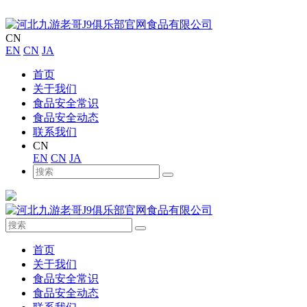
CN
EN
CN
JA
首页
关于我们
食品安全常识
食品安全动态
联系我们
CN
EN
CN
JA
首页
关于我们
食品安全常识
食品安全动态