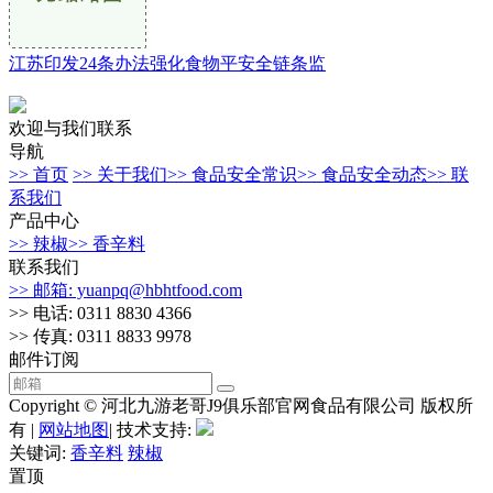
江苏印发24条办法强化食物平安全链条监
欢迎与我们联系
导航
>> 首页
>> 关于我们
>> 食品安全常识
>> 食品安全动态
>> 联
系我们
产品中心
>> 辣椒
>> 香辛料
联系我们
>> 邮箱: yuanpq@hbhtfood.com
>> 电话: 0311 8830 4366
>> 传真: 0311 8833 9978
邮件订阅
Copyright © 河北九游老哥J9俱乐部官网食品有限公司 版权所
有 |
网站地图
| 技术支持:
关键词:
香辛料
辣椒
置顶