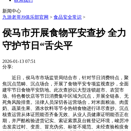
联系我们
新闻中心
九游老哥J9俱乐部官网
>
食品安全常识
>
侯马市开展食物平安查抄 全力
守护节日“舌尖平
2026-01-13 07:51
分享:
近日，侯马市市场监管局结合市，针对节日消费特点，聚
焦沉点范畴、沉点场合，开展了食物平安专项监视查抄，全面
建牢节日食物平安防地。此次查抄以大型连锁超市、农贸市
场、特色餐饮店等节日消费集中区域为沉点，开展全链条、无
死角风险排查。法律人员深切各运营场合，对米面粮油、肉蛋
奶、蔬菜生果、酒水饮料等节令热销食物进行详尽查抄。沉点
核查运营从体证照能否齐备无效、从业人员健康证明能否正在
期，并严酷检验进货记实、索证索票及台账登记环境，峻厉冲
击发卖过时、变质、冒充伪劣、标签不规范、未经查验检疫食