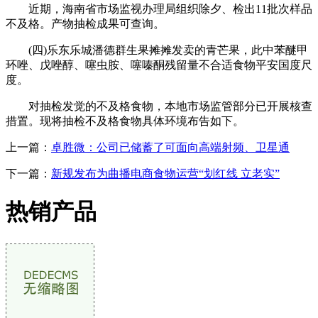
近期，海南省市场监视办理局组织除夕、检出11批次样品
不及格。产物抽检成果可查询。
(四)乐东乐城潘德群生果摊摊发卖的青芒果，此中苯醚甲
环唑、戊唑醇、噻虫胺、噻嗪酮残留量不合适食物平安国度尺
度。
对抽检发觉的不及格食物，本地市场监管部分已开展核查
措置。现将抽检不及格食物具体环境布告如下。
上一篇：
卓胜微：公司已储蓄了可面向高端射频、卫星通
下一篇：
新规发布为曲播电商食物运营“划红线 立老实”
热销产品