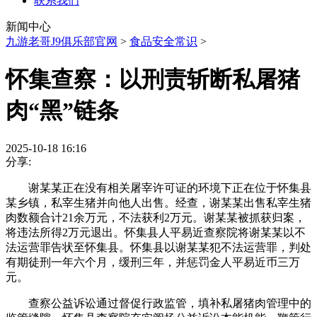
联系我们
新闻中心
九游老哥J9俱乐部官网
>
食品安全常识
>
怀集查察：以刑责斩断私屠猪
肉“黑”链条
2025-10-18 16:16
分享:
谢某某正在没有相关屠宰许可证的环境下正在位于怀集县
某乡镇，私宰生猪并向他人出售。经查，谢某某出售私宰生猪
肉数额合计21余万元，不法获利2万元。谢某某被抓获归案，
将违法所得2万元退出。怀集县人平易近查察院将谢某某以不
法运营罪告状至怀集县。怀集县以谢某某犯不法运营罪，判处
有期徒刑一年六个月，缓刑三年，并惩罚金人平易近币三万
元。
查察公益诉讼通过督促行政监管，填补私屠猪肉管理中的