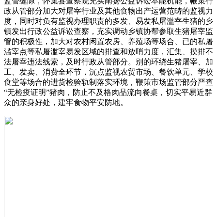
监管缝隙，怀集县查察院充实阐扬公益诉讼本能机能，鞭策行
政从管部分加大对屠宰行业及其他食物出产运营范畴的监视力
度，同时对负有监视办理职责的多发、易发私屠滥宰生猪的乡
镇发出行政公益诉讼查察，充实调动乡镇协帮参取生猪屠宰监
管的积极性，加大对农村闲置农房、养殖场等场合、已的私屠
滥宰点等私屠滥宰易发区域的排查和放哨力度，汇集、摸排不
法屠宰违法线索，及时行政从管部分。别的环绕生猪屠宰、加
工、发卖、消费全环节，沉点监视农贸市场、餐饮单元、学校
食堂等场合的进货检验轨制落实环境，鞭策市场监管部分严查
“无检疫证明”猪肉，防止不及格肉品流向餐桌，切实平易近群
众的亲身好处，建牢食物平安防地。