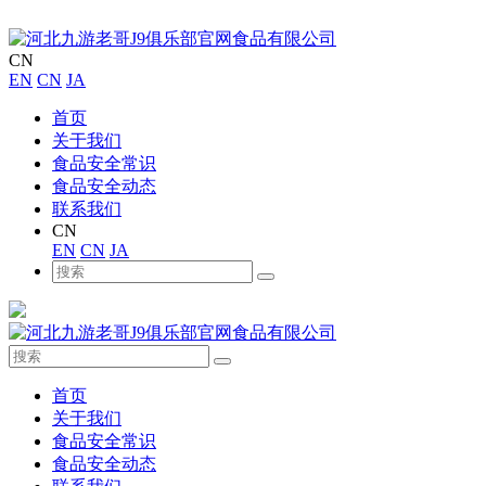
CN
EN
CN
JA
首页
关于我们
食品安全常识
食品安全动态
联系我们
CN
EN
CN
JA
首页
关于我们
食品安全常识
食品安全动态