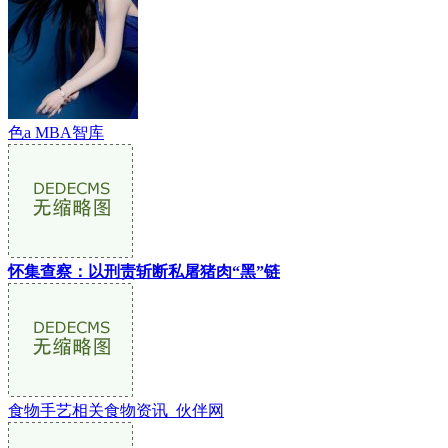
色a MBA智库
怀集查察：以刑责斩断私屠猪肉“黑”链
食物手艺相关食物资讯_伙伴网