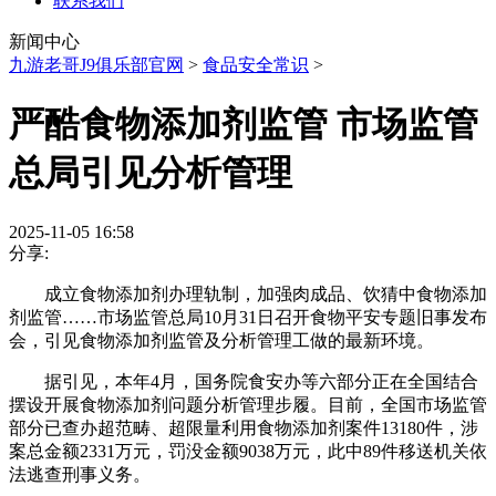
联系我们
新闻中心
九游老哥J9俱乐部官网
>
食品安全常识
>
严酷食物添加剂监管 市场监管
总局引见分析管理
2025-11-05 16:58
分享:
成立食物添加剂办理轨制，加强肉成品、饮猜中食物添加
剂监管……市场监管总局10月31日召开食物平安专题旧事发布
会，引见食物添加剂监管及分析管理工做的最新环境。
据引见，本年4月，国务院食安办等六部分正在全国结合
摆设开展食物添加剂问题分析管理步履。目前，全国市场监管
部分已查办超范畴、超限量利用食物添加剂案件13180件，涉
案总金额2331万元，罚没金额9038万元，此中89件移送机关依
法逃查刑事义务。