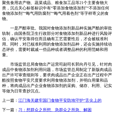
聚焦食用农产物、蔬菜成品、粮食加工品等21个主要食物大
类，沉点关心标签标识中有“零添加食物添加剂”“不添加任何
食物添加剂”“晦气用防腐剂”“晦气用着色剂”等字样寄义的食
物。
一是严酷审批。我国对食物添加剂新品种实施严酷的审批
轨制，由国务院卫生行政部分对食物添加剂新品种进行风险评
估，确认平安靠得住而且确有工艺需要性后，才会被核准利
用。同时，对已核准利用的食物添加剂品种，还会实施持续动
态评价，需要时裁减一些品种或者调整品种的利用范畴和用
量。
市场监管总局食物出产运营司副司长郭向丹引见，针对肉
成品中食物添加剂利用问题，市场监管总局制定了新版肉成品
出产许可审查细则等，要求肉成品出产企业正在出产过程中严
酷按照食物平安尺度要求利用食物添加剂，并明白用量和品
种，将肉成品出产企业食物添加剂的采购、储存、利用、记实
等做为日常查抄沉点。
上一篇：
江门海关建牢国门食物平安防地守护“舌尖上的
下一篇：
习：想群众之所想、急群众之所急、解困