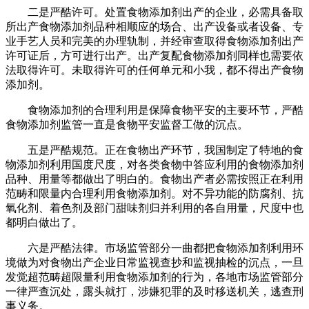
二是严酷许可。处置食物添加剂出产的企业，必需具备取
所出产食物添加剂品种相顺应的场合、出产设备或者设备、专
业手艺人员和完美的办理轨制，并经审查取得食物添加剂出产
许可证后，方可进行出产。出产复配食物添加剂同样也需要依
法取得许可。未取得许可的任何单元和小我，都不得出产食物
添加剂。
食物添加剂的合理利用是保障食物平安的主要环节，严酷
食物添加剂监管一直是食物平安监督工做的沉点。
五是严酷规范。正在食物出产环节，我国制定了特地的食
物添加剂利用国度尺度，对各类食物中答应利用的食物添加剂
品种、用量等都做出了明白的。食物出产者必需按照正在利用
范畴和限量内合理利用食物添加剂。对不异功能的防腐剂、抗
氧化剂、着色剂及部门甜味剂归并利用的各自用量，尺度中也
都明白做出了。
六是严酷法律。市场监管部分一曲都把食物添加剂利用环
境做为对食物出产企业日常监视查抄和监视抽检的沉点，一旦
发觉超范畴超限量利用食物添加剂的行为，各地市场监管部分
一律严查沉处，露头就打，涉嫌犯罪的及时移送机关，逃查刑
事义务。