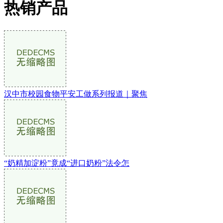
热销产品
汉中市校园食物平安工做系列报道｜聚焦
“奶精加淀粉”竟成“进口奶粉”法令怎