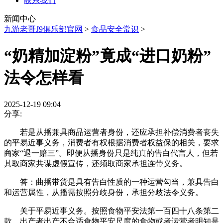
联系我们
新闻中心
九游老哥J9俱乐部官网
>
食品安全常识
>
“奶精加淀粉”竟成“进口奶粉”
法令怎样看
2025-12-19 09:04
分享:
若是从播兼具商品运营者身份，还应承担补偿消费者丧失
的平易近事义务，消费者有权根据消费者权益保的相关，要求
商家“退一赔三”。即便从播身份只是纯真的告白代言人，但若
其取商家共谋虚假宣传，还须取商家承担连带义务。
答：曲播带货是具有告白性质的一种运营勾当，兼具告白
和运营属性，从播需按照分歧身份，承担分歧法令义务。
关于平易近事义务。按照食物平安法第一百四十八条第二
款，出产者出产不合适食物平安尺度的食物或者运营者明知是