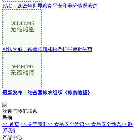
FAO：2025年世界粮食平安和养分情况演讲
引认为戒！铁拳步履和报严打平易近生范
最新发布丨结合国粮农组织《粮食瞻望》
欢迎与我们联系
导航
>> 首页
>> 关于我们
>> 食品安全常识
>> 食品安全动态
>> 联
系我们
产品中心