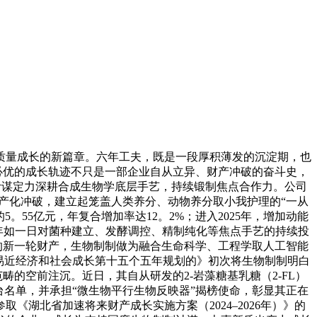
高质量成长的新篇章。六年工夫，既是一段厚积薄发的沉淀期，也
必优的成长轨迹不只是一部企业自从立异、财产冲破的奋斗史，
的计谋定力深耕合成生物学底层手艺，持续锻制焦点合作力。公司
财产化冲破，建立起笼盖人类养分、动物养分取小我护理的“一从
。55亿元，年复合增加率达12。2%；进入2025年，增加动能
十余年如一日对菌种建立、发酵调控、精制纯化等焦点手艺的持续投
记的新一轮财产，生物制制做为融合生命科学、工程学取人工智能
易近经济和社会成长第十五个五年规划的》初次将生物制制明白
的空前注沉。近日，其自从研发的2-岩藻糖基乳糖（2-FL）
名单，并承担“微生物平行生物反映器”揭榜使命，彰显其正在
湖北省加速将来财产成长实施方案（2024–2026年）》的