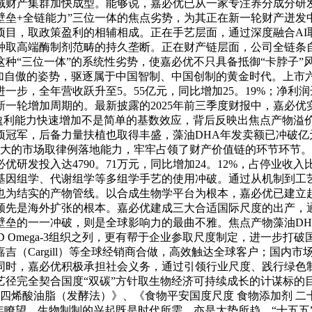
域财产集群加快成型。能够说，嘉必优已从一家专注养分成分研
壁垒+全链能力”三位一体的焦点劣势，为其正在新一轮财产迸
项目，取政策盈利的相辅相成。正在手艺层面，通过深度融合AI
种取高端酶制剂范畴的持久垄断。正在财产链层面，公司全链条
种“三位一体”的系统性劣势，使嘉必优不只具备抵御“卡脖子”
愈加自傲的姿势，驱逐属于中国智制、中国创制的黄金时代。上市
，全年营收跃升至5。55亿元，同比增加25。19%；净利润达到
轮增加周期的。最新披露的2025年前三季度财报中，嘉必优实现
总额。盈利能力快速增加不是简单的基数效应，背后反映出焦点产物
单项冠军，后备力量扶植也取得丰盛，藻油DHA年发卖额已冲破
强大的市场取律例落地能力，牢牢占领了财产价值链的环节环节
优研发投入达4790。71万元，同比增加24。12%，占停业收入
基因组学、代谢组学等多组学手艺的使用冲破。通过从机制到工
也为结实的产物管线。以合成生物学平台为根本，嘉必优已建立起
领先是海外扩张的根本。嘉必优建成三大合适国际尺度的出产，
的一一冲破，则是全球影响力的最曲不雅。焦点产物藻油DHA先后
ED Omega-3组织之列，更有帮于企业参取尺度制定，进一步
吉（Cargill）等全球经销商合做，高效触达全球客户；国内
同时，嘉必优积极承担社会义务，通过引领行业尺度、践行绿色
艺径完全契合国度“双碳”方针取生物经济可持续成长的计谋标的
四烯酸油脂（发酵法）》、《食物平安国度尺度 食物添加剂 二
年瞭望，生物制制的兴起既是时代所需，亦是大势所趋，“十五五