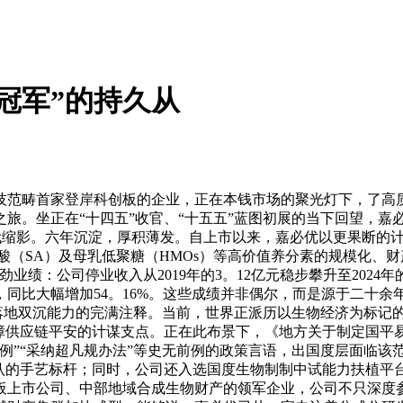
冠军”的持久从
科技范畴首家登岸科创板的企业，正在本钱市场的聚光灯下，了
旅。坐正在“十四五”收官、“十五五”蓝图初展的当下回望，嘉
的时代缩影。六年沉淀，厚积薄发。自上市以来，嘉必优以更果断
窝酸（SA）及母乳低聚糖（HMOs）等高价值养分素的规模化、
：公司停业收入从2019年的3。12亿元稳步攀升至2024年的5
元，同比大幅增加54。16%。这些成绩并非偶尔，而是源于二
财产化落地双沉能力的完满注释。当前，世界正派历以生物经济为标
保障供应链平安的计谋支点。正在此布景下，《地方关于制定国平
”“采纳超凡规办法”等史无前例的政策言语，出国度层面临该范畴
认的手艺标杆；同时，公司还入选国度生物制制中试能力扶植平台
市公司、中部地域合成生物财产的领军企业，公司不只深度参取《