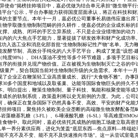
异使命”揭榜挂帅项目中，嘉必优做为结合单元承担“微生物平行
植平台”公示，平台办事能力获得国度层面承认，将正在科技和
事的主要节点。本年十一月，嘉必优公司董事长易德伟应邀出席
生物学取微生物制制范畴的持久耕作，使嘉必优的企业成长标的目
支撑。成熟、闭环的手艺立异系统，不只是企业业绩增加的动力
在内的六大焦点手艺能力，显著提拔了研发效率和财产化成功率
，成功入选工业和消息化部首批“生物制制标记性产物”名单。无力
酵节制、高效分手纯化的八大手艺平台，构成了笼盖“设想-建立
纯度98%）、DHA藻油不变性等多个环节难题，多项手艺目
有序的衔接并兑现产物价值。正在被视为生物制制灭亡之谷的中
级量产，契合我国当前对生物制制升级的火急需求。本年十一月
了企业正在鞭策轻工业高质量成长、践行“大食物不雅”、办事国
球30多个国度和地域以及取雀巢、达能等国际食物巨头的持久不
。明白提出，鞭策生物制制、量子科技、氢能和核聚变能等成为新
成长的轨制系统，政策盈利将以史无前例的力度。为此，公司以
河，确保正在复杂国际下仍然具备不变、高效、平安的财产化能
榜挂帅项目，聚焦持久被欧美企业垄断的高端微生物发酵配备范畴。
岩藻糖基乳糖（3-FL）、6-唾液酸乳糖（6-SL）等高难度H
性食物中。取此同时，嘉必优依托其成熟的细胞工场建立取高密
正从单一养分素供应商，进化为笼盖“底层东西—焦点原料—终端
、能不克不及不变、能不克不及快速推向市场”。这一从尝试室毫