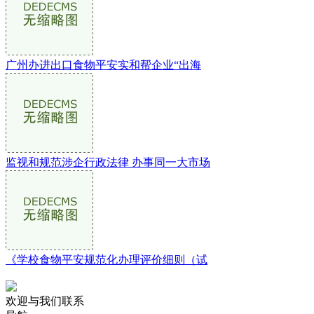
广州办进出口食物平安实和帮企业“出海
监视和规范涉企行政法律 办事同一大市场
《学校食物平安规范化办理评价细则（试
欢迎与我们联系