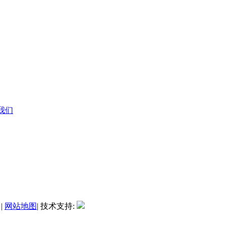
系我们
|
网站地图
| 技术支持: