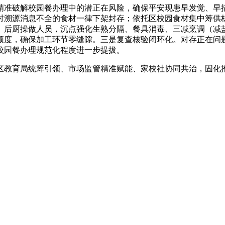
准破解校园餐办理中的潜正在风险，确保平安现患早发觉、早措
对溯源消息不全的食材一律下架封存；依托区校园食材集中筹供
、后厨操做人员，沉点强化生熟分隔、餐具消毒、三减烹调（减
颖度，确保加工环节零缝隙。三是复查核验闭环化。对存正在问
校园餐办理规范化程度进一步提拔。
教育局统筹引领、市场监管精准赋能、家校社协同共治，固化推
。