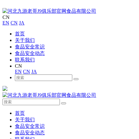
CN
EN
CN
JA
首页
关于我们
食品安全常识
食品安全动态
联系我们
CN
EN
CN
JA
首页
关于我们
食品安全常识
食品安全动态