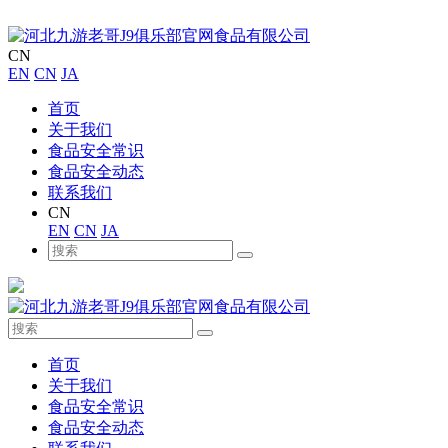
CN
EN
CN
JA
首页
关于我们
食品安全常识
食品安全动态
联系我们
CN
EN
CN
JA
首页
关于我们
食品安全常识
食品安全动态