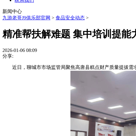
联系我们
新闻中心
九游老哥J9俱乐部官网
>
食品安全动态
>
精准帮扶解难题 集中培训提能
2026-01-06 08:09
分享:
近日，聊城市市场监管局聚焦高唐县糕点财产质量提拔需求，