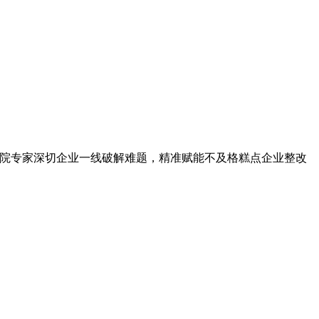
院专家深切企业一线破解难题，精准赋能不及格糕点企业整改