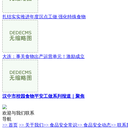
扎结实实推进年度沉点工做 强化特殊食物
大连：事关食物出产运营单元！激励成立
汉中市校园食物平安工做系列报道｜聚焦
欢迎与我们联系
导航
>> 首页
>> 关于我们
>> 食品安全常识
>> 食品安全动态
>> 联