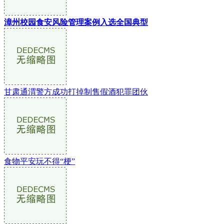
漳州校园食安风险管理案例入选全国典型
甘肃通渭警方成功打掉制售假酒犯罪团伙
食物平安玩不得“梗”