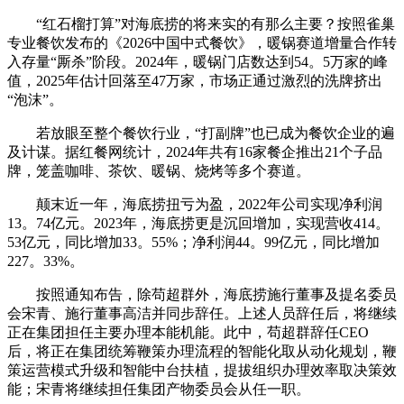
“红石榴打算”对海底捞的将来实的有那么主要？按照雀巢
专业餐饮发布的《2026中国中式餐饮》，暖锅赛道增量合作转
入存量“厮杀”阶段。2024年，暖锅门店数达到54。5万家的峰
值，2025年估计回落至47万家，市场正通过激烈的洗牌挤出
“泡沫”。
若放眼至整个餐饮行业，“打副牌”也已成为餐饮企业的遍
及计谋。据红餐网统计，2024年共有16家餐企推出21个子品
牌，笼盖咖啡、茶饮、暖锅、烧烤等多个赛道。
颠末近一年，海底捞扭亏为盈，2022年公司实现净利润
13。74亿元。2023年，海底捞更是沉回增加，实现营收414。
53亿元，同比增加33。55%；净利润44。99亿元，同比增加
227。33%。
按照通知布告，除苟超群外，海底捞施行董事及提名委员
会宋青、施行董事高洁并同步辞任。上述人员辞任后，将继续
正在集团担任主要办理本能机能。此中，苟超群辞任CEO
后，将正在集团统筹鞭策办理流程的智能化取从动化规划，鞭
策运营模式升级和智能中台扶植，提拔组织办理效率取决策效
能；宋青将继续担任集团产物委员会从任一职。