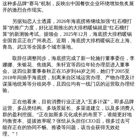
这种多品牌“赛马”机制，反映出中国餐饮企业环绕增加焦炙展
开的激烈合作现实。
另据知恋人士透露，2026年海底捞将继续加强“红石榴打
算”的推广力度，好比近期推出的大排档暖锅就是“红石榴打
算”的新测验考试。据领会，2025年12月，海底捞大排档暖锅
全国首店正在广州表态。近期，海底捞大排档暖锅正在上海、
青岛、武汉等全国多个城市落地。
取辞任调整同步，海底捞完成了新一轮施行董事委任，李
娜娜、朱银花、焦德凤、朱轩宜等四位年轻办理层进入董事
会。这四位新董事春秋正在35岁到44岁之间，她们于2005至
2018年间插手海底捞，别离来自区域运营办理、产物办理及计
谋落地统筹等分歧岗亭，且四位均有一线门店的运营取办理经
验。
正在他看来，目前消费行业正进入“五多计谋”，即多品牌
运营、多品类结构、多场景延长、多渠道建立，以及多消费人
群的盈利挖掘。“正在如斯多元化成长的布景下，谁能更好地
均衡资本、提拔效率呢？张怯从头担任CEO后，很多过去可
能存正在的协同不畅、推诿等问题，该当会获得无效处
理。”！