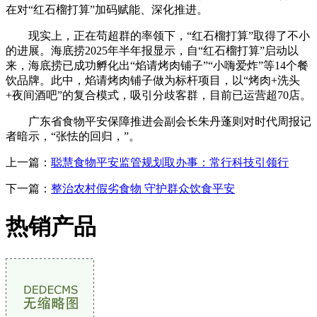
在对“红石榴打算”加码赋能、深化推进。
现实上，正在苟超群的率领下，“红石榴打算”取得了不小
的进展。海底捞2025年半年报显示，自“红石榴打算”启动以
来，海底捞已成功孵化出“焰请烤肉铺子”“小嗨爱炸”等14个餐
饮品牌。此中，焰请烤肉铺子做为标杆项目，以“烤肉+洗头
+夜间酒吧”的复合模式，吸引分歧客群，目前已运营超70店。
广东省食物平安保障推进会副会长朱丹蓬则对时代周报记
者暗示，“张怯的回归，”。
上一篇：
聪慧食物平安监管规划取办事：常行科技引领行
下一篇：
整治农村假劣食物 守护群众饮食平安
热销产品