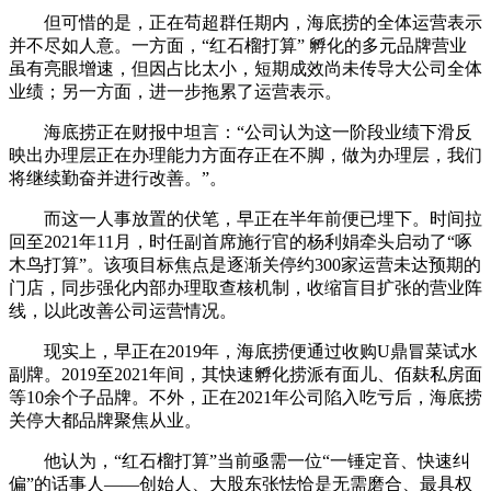
但可惜的是，正在苟超群任期内，海底捞的全体运营表示
并不尽如人意。一方面，“红石榴打算” 孵化的多元品牌营业
虽有亮眼增速，但因占比太小，短期成效尚未传导大公司全体
业绩；另一方面，进一步拖累了运营表示。
海底捞正在财报中坦言：“公司认为这一阶段业绩下滑反
映出办理层正在办理能力方面存正在不脚，做为办理层，我们
将继续勤奋并进行改善。”。
而这一人事放置的伏笔，早正在半年前便已埋下。时间拉
回至2021年11月，时任副首席施行官的杨利娟牵头启动了“啄
木鸟打算”。该项目标焦点是逐渐关停约300家运营未达预期的
门店，同步强化内部办理取查核机制，收缩盲目扩张的营业阵
线，以此改善公司运营情况。
现实上，早正在2019年，海底捞便通过收购U鼎冒菜试水
副牌。2019至2021年间，其快速孵化捞派有面儿、佰麸私房面
等10余个子品牌。不外，正在2021年公司陷入吃亏后，海底捞
关停大都品牌聚焦从业。
他认为，“红石榴打算”当前亟需一位“一锤定音、快速纠
偏”的话事人——创始人、大股东张怯恰是无需磨合、最具权