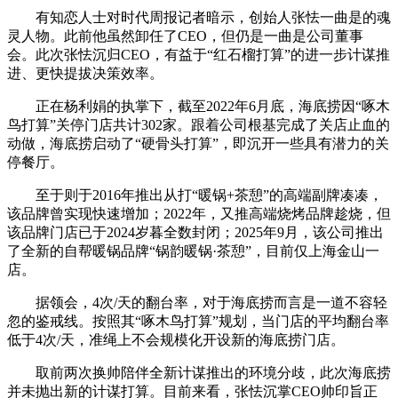
有知恋人士对时代周报记者暗示，创始人张怯一曲是的魂
灵人物。此前他虽然卸任了CEO，但仍是一曲是公司董事
会。此次张怯沉归CEO，有益于“红石榴打算”的进一步计谋推
进、更快提拔决策效率。
正在杨利娟的执掌下，截至2022年6月底，海底捞因“啄木
鸟打算”关停门店共计302家。跟着公司根基完成了关店止血的
动做，海底捞启动了“硬骨头打算”，即沉开一些具有潜力的关
停餐厅。
至于则于2016年推出从打“暖锅+茶憩”的高端副牌凑凑，
该品牌曾实现快速增加；2022年，又推高端烧烤品牌趁烧，但
该品牌门店已于2024岁暮全数封闭；2025年9月，该公司推出
了全新的自帮暖锅品牌“锅韵暖锅·茶憩”，目前仅上海金山一
店。
据领会，4次/天的翻台率，对于海底捞而言是一道不容轻
忽的鉴戒线。按照其“啄木鸟打算”规划，当门店的平均翻台率
低于4次/天，准绳上不会规模化开设新的海底捞门店。
取前两次换帅陪伴全新计谋推出的环境分歧，此次海底捞
并未抛出新的计谋打算。目前来看，张怯沉掌CEO帅印旨正