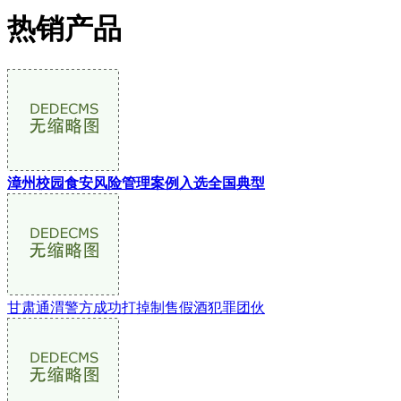
热销产品
漳州校园食安风险管理案例入选全国典型
甘肃通渭警方成功打掉制售假酒犯罪团伙