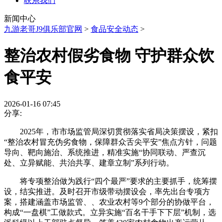
联系我们
新闻中心
九游老哥J9俱乐部官网
>
食品安全动态
>
整治农村假劣食物 守护群众饮
食平安
2026-01-16 07:45
分享:
2025年，市市场监管局深切贯彻落实省局决策摆设，紧扣
“整治农村冒充伪劣食物，保障群众舌尖平安”焦点方针，问题
导向、靶向施治、系统推进，精准实施“协同联动、严查沉
处、立异赋能、共治共享、建章立制”系列行动。
将专项整治做为践行“四个最严”要求的主要抓手，统筹摆
设，结实推进。及时召开市级带动摆设会，率先出台专项方
案，搭建涵盖市场监管、、农业农村等9个部分的协做平台，
构成“一盘棋”工做款式。立异实施“百名干手下下层”机制，选